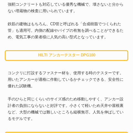
強靭コンクリートも対応している優秀な機械で、壊さないと分から
ない埋蔵物の検査に用いられています。
鉄筋の建物はもちろん、CD管と呼ばれる「合成樹脂でつくられた
管」も適用可。内側の配線やパイプの有無を調べることができるた
め、電気工事の業者様に人気の高い型式となっています。
HILTI アンカーテスター DPG100
コンクリに打設するファスナー材を、使用する時のテスターです。
用いたアンカーが適格に作動しているかチェックできる、安全性に
優れた試験機。
手のひらと同じくらいのサイズ感のため移動しやすく、アンカー設
計者の負担にならないと好評です。小さくて軽いため天井や屋根裏
など、大型の機械では難しいところも縦横無尽。人気を伸ばしてい
るモデルです。