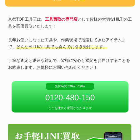
京都TOP工具王は、
工具買取の専門店
として皆様の大切なHILTIの工
具を高価買取いたします！
長年お使いになった工具や、作業現場で活躍してきたアイテムま
で、
どんなHILTIの工具でも喜んでお引き受けします。
丁寧な査定と迅速な対応で、皆様に安心と満足をお届けすることを
お約束します。お気軽にお問い合わせください！
受付時間 10時〜19時
0120-480-150
ここを押すと電話がかかります