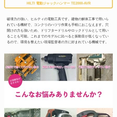
HILTI 電動ジャックハンマー TE2000-AVR
破壊力の強い、ヒルティの電動工具です。建物の解体工事で用いら
れている機材で、コンクリのハツリ作業も手軽におこなえます。穴
開けの力も強いため、ドリフタードリルやロックドリルとして用い
ることも可能。これまでのモデルに比べると振動音が低くなってい
るので、環境を整えたい現場監督者の方に好まれている機械です。