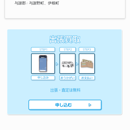
与謝郡
与謝野町、伊根町