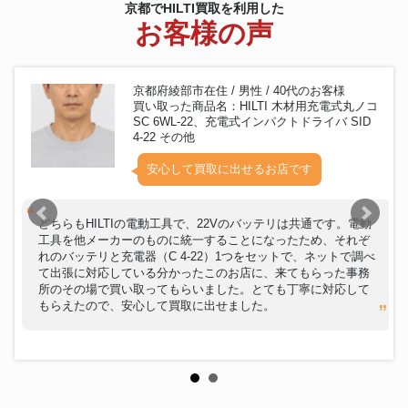
京都でHILTI買取を利用した
お客様の声
京都府綾部市在住 / 男性 / 40代のお客様
買い取った商品名：HILTI 木材用充電式丸ノコ
SC 6WL-22、充電式インパクトドライバ SID
4-22 その他
安心して買取に出せるお店です
どちらもHILTIの電動工具で、22Vのバッテリは共通です。電動
工具を他メーカーのものに統一することになったため、それぞ
れのバッテリと充電器（C 4-22）1つをセットで、ネットで調べ
て出張に対応している分かったこのお店に、来てもらった事務
所のその場で買い取ってもらいました。とても丁寧に対応して
もらえたので、安心して買取に出せました。