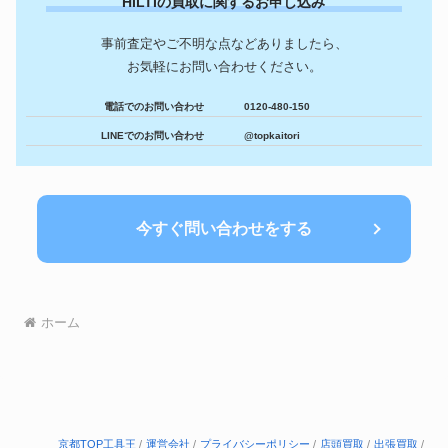
HILTIの買取に関するお申し込み
事前査定やご不明な点などありましたら、
お気軽にお問い合わせください。
電話でのお問い合わせ
0120-480-150
LINEでのお問い合わせ
@topkaitori
今すぐ問い合わせをする
ホーム
京都TOP工具王
運営会社
プライバシーポリシー
店頭買取
出張買取