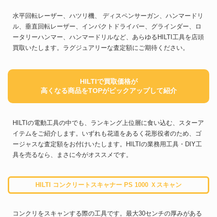
水平回転レーザー、ハツリ機、 ディスペンサーガン、ハンマードリ
ル、垂直回転レーザー、インパクトドライバー、グラインダー、ロ
ータリーハンマー、ハンマードリルなど、あらゆるHILTI工具を店頭
買取いたします。ラグジュアリーな査定額にご期待ください。
HILTIで買取価格が
高くなる商品をTOPがピックアップして紹介
HILTIの電動工具の中でも、ランキング上位層に食い込む、スターア
イテムをご紹介します。いずれも花道をあるく花形役者のため、ゴ
ージャスな査定額をお付けいたします。HILTIの業務用工具・DIY工
具を売るなら、まさに今がオススメです。
HILTI コンクリートスキャナー PS 1000 Ｘスキャン
コンクリをスキャンする際の工具です。最大30センチの厚みがある