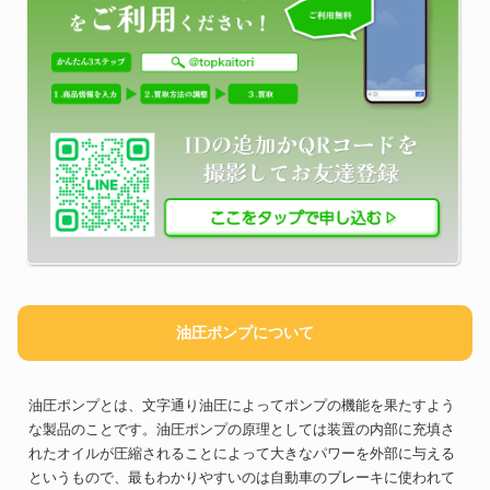
油圧ポンプについて
油圧ポンプとは、文字通り油圧によってポンプの機能を果たすよう
な製品のことです。油圧ポンプの原理としては装置の内部に充填さ
れたオイルが圧縮されることによって大きなパワーを外部に与える
というもので、最もわかりやすいのは自動車のブレーキに使われて