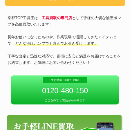
京都TOP工具王は、
工具買取の専門店
として皆様の大切な油圧ポン
プを高価買取いたします！
長年お使いになったものや、作業現場で活躍してきたアイテムま
で、
どんな油圧ポンプでも喜んでお引き受けします。
丁寧な査定と迅速な対応で、皆様に安心と満足をお届けすることを
お約束します。お気軽にお問い合わせください！
受付時間 10時〜19時
0120-480-150
ここを押すと電話がかかります