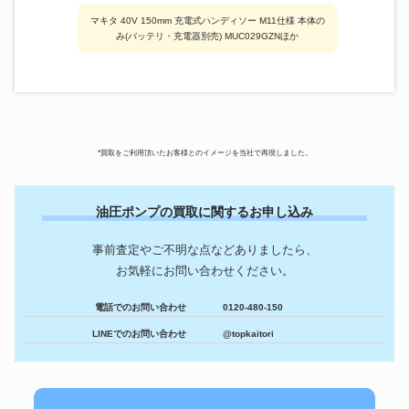
マキタ 40V 150mm 充電式ハンディソー M11仕様 本体の
み(バッテリ・充電器別売) MUC029GZNほか
*買取をご利用頂いたお客様とのイメージを当社で再現しました。
油圧ポンプの買取に関するお申し込み
事前査定やご不明な点などありましたら、
お気軽にお問い合わせください。
電話でのお問い合わせ
0120-480-150
LINEでのお問い合わせ
@topkaitori