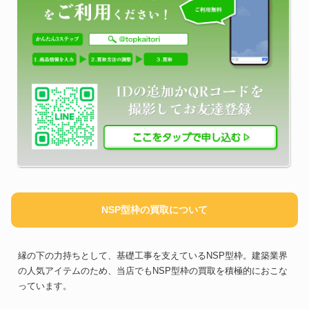
NSP型枠の買取について
縁の下の力持ちとして、基礎工事を支えているNSP型枠。建築業界
の人気アイテムのため、当店でもNSP型枠の買取を積極的におこな
っています。