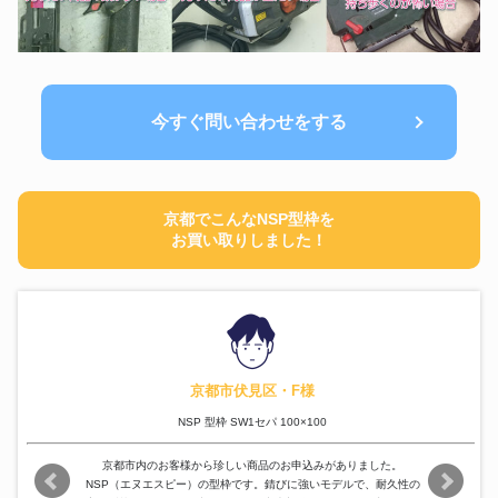
今すぐ問い合わせをする
京都でこんなNSP型枠を
お買い取りしました！
京都市伏見区・F様
NSP 型枠 SW1セパ 100×100
京都市内のお客様から珍しい商品のお申込みがありました。
NSP（エヌエスピー）の型枠です。錆びに強いモデルで、耐久性の