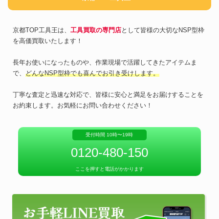
京都TOP工具王は、
工具買取の専門店
として皆様の大切なNSP型枠
を高価買取いたします！
長年お使いになったものや、作業現場で活躍してきたアイテムま
で、
どんなNSP型枠でも喜んでお引き受けします。
丁寧な査定と迅速な対応で、皆様に安心と満足をお届けすることを
お約束します。お気軽にお問い合わせください！
受付時間 10時〜19時
0120-480-150
ここを押すと電話がかかります