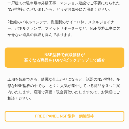
一戸建ての駐車場や外構工事、マンション建設でご不要になられた
NSP型枠がございましたら、どうぞお気軽にご用命ください。
2枚組のパネルコンテナ、樹脂製のサイコロ枠、メタルジョイナ
ー、パネルクランプ、フィットサポーターなど、NSP型枠工事に欠
かせない道具の買取も喜んで承ります。
NSP型枠で買取価格が
高くなる商品をTOPがピックアップして紹介
工期を短縮できる、綺麗な仕上がりになると、話題のNSP型枠。多
彩なNSP型枠の中でも、とくに人気が集中している商品を３つご案
内いたします。店頭で高価・現金買取いたしますので、お気軽にご
相談ください。
FREE PANEL NSP型枠 鋼製型枠