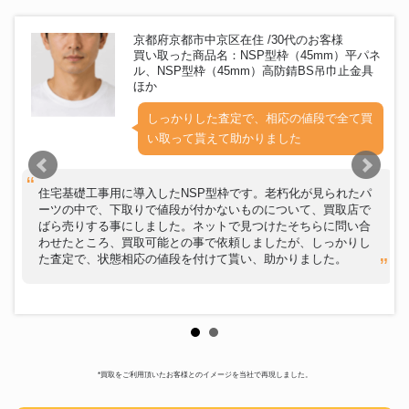
京都府京都市中京区在住 /30代のお客様
買い取った商品名：NSP型枠（45mm）平パネ
ル、NSP型枠（45mm）高防錆BS吊巾止金具
ほか
しっかりした査定で、相応の値段で全て買
い取って貰えて助かりました
住宅基礎工事用に導入したNSP型枠です。老朽化が見られたパ
ーツの中で、下取りで値段が付かないものについて、買取店で
ばら売りする事にしました。ネットで見つけたそちらに問い合
わせたところ、買取可能との事で依頼しましたが、しっかりし
た査定で、状態相応の値段を付けて貰い、助かりました。
*買取をご利用頂いたお客様とのイメージを当社で再現しました。